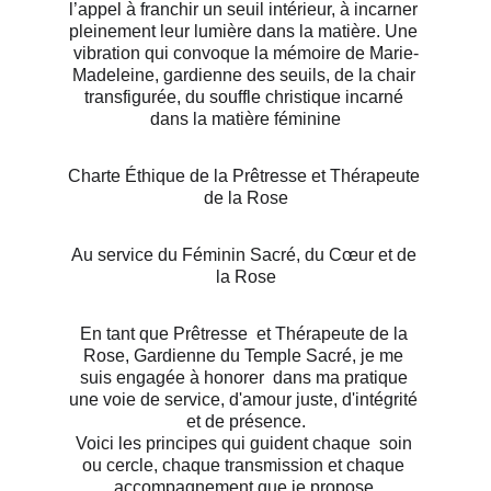
l’appel à franchir un seuil intérieur, à incarner 
pleinement leur lumière dans la matière. Une 
vibration qui convoque la mémoire de Marie-
Madeleine, gardienne des seuils, de la chair 
transfigurée, du souffle christique incarné 
dans la matière féminine
Charte Éthique de la Prêtresse et Thérapeute 
de la Rose
Au service du Féminin Sacré, du Cœur et de 
la Rose
En tant que Prêtresse  et Thérapeute de la 
Rose, Gardienne du Temple Sacré, je me 
suis engagée à honorer  dans ma pratique 
une voie de service, d'amour juste, d'intégrité 
et de présence.
Voici les principes qui guident chaque  soin 
ou cercle, chaque transmission et chaque 
accompagnement que je propose.