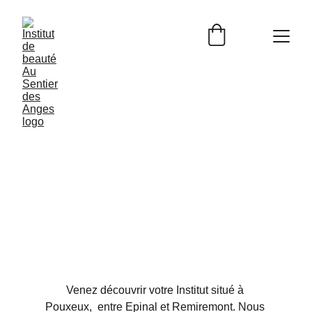
Institut Au 
Sentier des 
Anges
Venez découvrir votre Institut situé à 
Pouxeux,  entre Epinal et Remiremont. Nous 