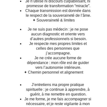
Je n’utilise ni discours culpabilisant, ni 
promesse de transformation “miracle”.
Chaque transmission est donnée dans 
le respect de la souveraineté de l’âme.
✦ Souveraineté & limites
Je ne suis pas médecin : je ne pose 
aucun diagnostic et oriente vers 
d’autres professionnels si besoin.
Je respecte mes propres limites et 
celles des personnes que 
j’accompagne.
Je ne crée aucune forme de 
dépendance : mon rôle est de guider 
vers l’autonomie intérieure.
✦ Chemin personnel et alignement
J’entretiens ma propre pratique 
spirituelle : je continue à apprendre, à 
guérir, à me remettre en question.
Je me forme, je me fais accompagner si 
nécessaire, et je reste vigilante à mon 