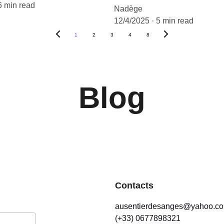
6 min read
Nadège
12/4/2025
5 min read
1
2
3
4
8
Blog
Contacts
ausentierdesanges@yahoo.c
(+33) 0677898321