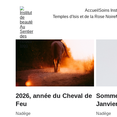
Accueil
Soins Inst
Temples d'Isis et de la Rose Noire
2026, année du Cheval de
Sommet
Feu
Janvie
Nadège
Nadège