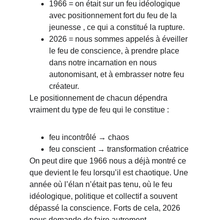
1966 = on était sur un feu idéologique 
avec positionnement fort du feu de la 
jeunesse , ce qui a constitué la rupture.
2026 = nous sommes appelés à éveiller 
le feu de conscience, à prendre place 
dans notre incarnation en nous 
autonomisant, et à embrasser notre feu 
créateur.
Le positionnement de chacun dépendra 
vraiment 
du type de feu qui le constitue :
feu incontrôlé → chaos
feu conscient → transformation créatrice
On peut dire que 1966 nous a déjà montré ce 
que devient le feu lorsqu’il est chaotique. Une 
année où l’élan n’était pas tenu, où le feu 
idéologique, politique et collectif a souvent 
dépassé la conscience. Forts de cela, 2026 
nous demande de faire autrement.