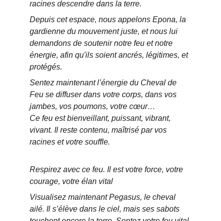
racines descendre dans la terre.
Depuis cet espace, nous appelons Epona, la 
gardienne du mouvement juste, et nous lui 
demandons de soutenir notre feu et notre 
énergie, afin qu'ils soient ancrés, légitimes, et 
protégés.
Sentez maintenant l’énergie du Cheval de 
Feu se diffuser dans votre corps, dans vos 
jambes, vos poumons, votre cœur…
Ce feu est bienveillant, puissant, vibrant, 
vivant. Il reste contenu, maîtrisé par vos 
racines et votre souffle.
Respirez avec ce feu. Il est votre force, votre 
courage, votre élan vital
Visualisez maintenant Pegasus, le cheval 
ailé. Il s’élève dans le ciel, mais ses sabots 
touchent encore la terre. Sentez votre feu vital 