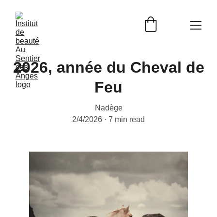
2026, année du Cheval de
Feu
Nadège
2/4/2026
7 min read