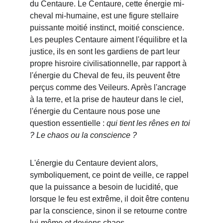
du
 Centaure.
 Le Centaure, cette énergie mi-
cheval mi-humaine, est une figure stellaire 
puissante moitié instinct, moitié conscience. 
Les peuples Centaure aiment l'équilibre et la 
justice, ils en sont les gardiens de part leur 
propre hisroire civilisationnelle, par rapport à 
l'énergie du Cheval de feu, ils peuvent être 
perçus comme des Veileurs. Après l'ancrage 
à la terre, et la prise de hauteur dans le ciel, 
l'énergie du Centaure
nous pose une 
question essentielle : 
qui tient les rênes en toi 
? Le chaos ou la conscience ?
L'énergie du Centaure devient alors, 
symboliquement, ce 
point de veille
, ce rappel 
que la puissance a besoin de lucidité, que 
lorsque le feu est extrême, il doit être contenu 
par la conscience, sinon il se retourne contre 
lui-même et deviens chaos.