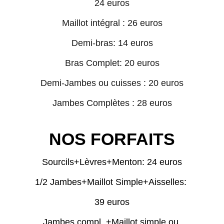
24 euros
Maillot intégral : 26 euros​
Demi-bras: 14 euros
Bras Complet: 20 euros​
Demi-Jambes ou cuisses : 20 euros
Jambes Complètes : 28 euros
NOS FORFAITS
Sourcils+Lèvres+Menton: 24 euros
1/2 Jambes+Maillot Simple+Aisselles: 
39 euros​
Jambes compl. +Maillot simple ou 