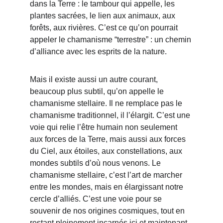
dans la Terre : le tambour qui appelle, les 
plantes sacrées, le lien aux animaux, aux 
forêts, aux rivières. C’est ce qu’on pourrait 
appeler le chamanisme “terrestre” : un chemin 
d’alliance avec les esprits de la nature.
Mais il existe aussi un autre courant, 
beaucoup plus subtil,
 qu’on appelle le 
chamanisme stellaire. 
Il ne remplace pas le 
chamanisme traditionnel, il l’élargit. C’est une 
voie qui relie l’être humain non seulement 
aux forces de la Terre, mais aussi aux forces 
du Ciel, aux étoiles, aux constellations, aux 
mondes subtils d’où nous venons.
 Le 
chamanisme stellaire, c’est l’art de marcher 
entre les mondes, mais en élargissant notre 
cercle d’alliés. C’est une voie pour se 
souvenir de nos origines cosmiques, tout en 
restant pleinement incarnés ici et maintenant.